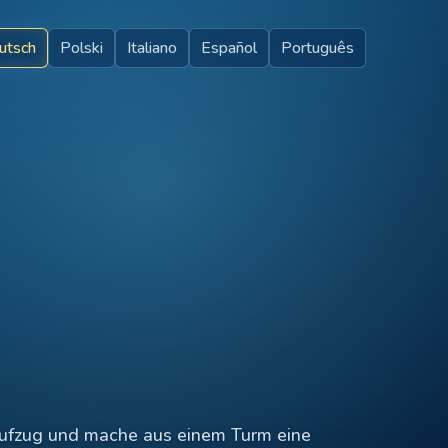
utsch
Polski
Italiano
Español
Português
Aufzug und mache aus einem Turm eine