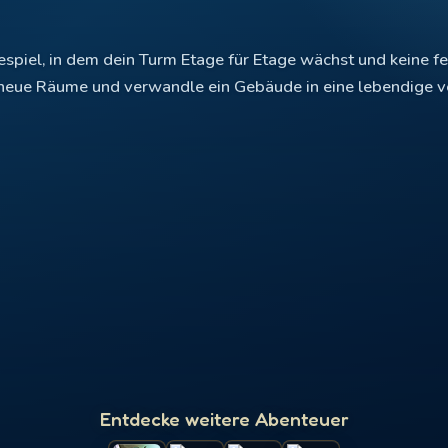
espiel, in dem dein Turm Etage für Etage wächst und keine f
neue Räume und verwandle ein Gebäude in eine lebendige ve
Entdecke weitere Abenteuer