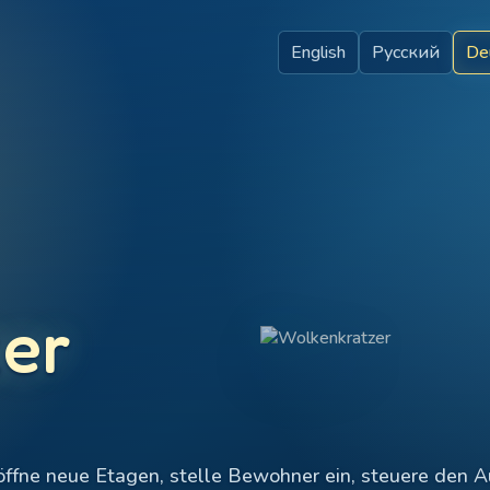
English
Русский
De
er
öffne neue Etagen, stelle Bewohner ein, steuere den 