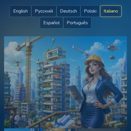
English
Русский
Deutsch
Polski
Italiano
Español
Português