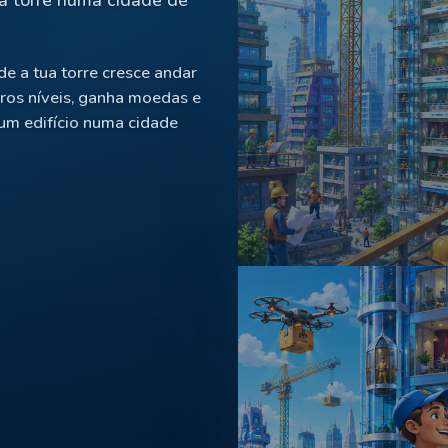
de a tua torre cresce andar
iros níveis, ganha moedas e
um edifício numa cidade