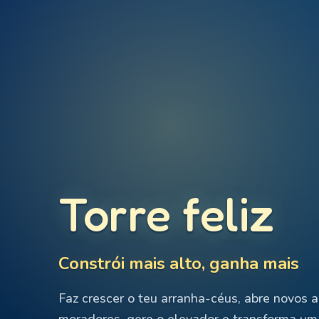
Torre feliz
Constrói mais alto, ganha mais
Faz crescer o teu arranha-céus, abre novos a
moradores, gere o elevador e transforma um