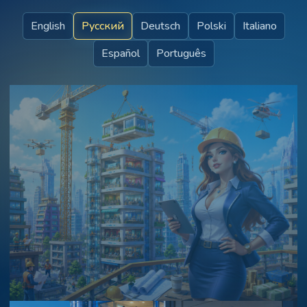
English
Русский
Deutsch
Polski
Italiano
Español
Português